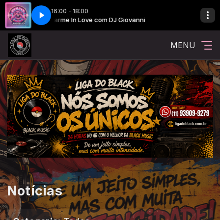
16:00 - 18:00
Charme In Love com DJ Giovanni
Charme In Love 
MENU
Notícias