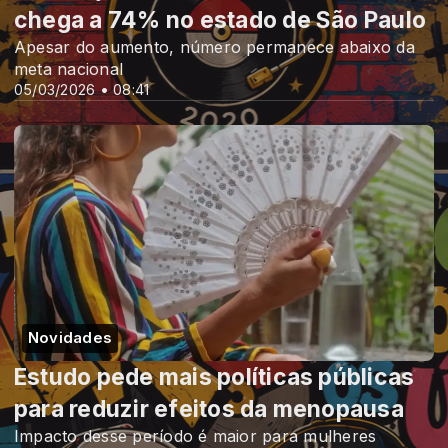
chega a 74% no estado de São Paulo
Apesar do aumento, número permanece abaixo da
meta nacional
05/03/2026 • 08:41
Novidades
Estudo pede mais políticas públicas
para reduzir efeitos da menopausa
Impacto desse período é maior para mulheres