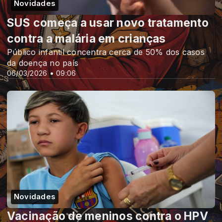
Novidades
SUS começa a usar novo tratamento
contra a malária em crianças
Público infantil concentra cerca de 50% dos casos
da doença no país
06/03/2026 • 09:06
Novidades
Vacinação de meninos contra o HPV