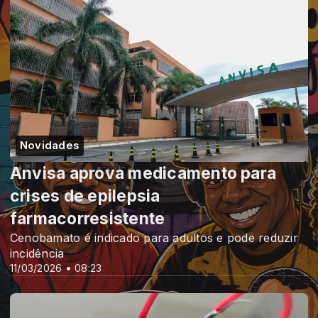
Novidades
Anvisa aprova medicamento para
crises de epilepsia
farmacorresistente
Cenobamato é indicado para adultos e pode reduzir
incidência
11/03/2026 • 08:23