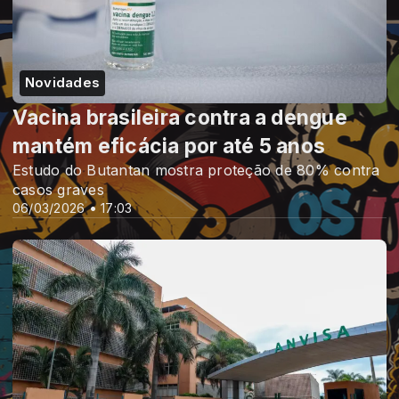
Novidades
Vacina brasileira contra a dengue
mantém eficácia por até 5 anos
Estudo do Butantan mostra proteção de 80% contra
casos graves
06/03/2026 • 17:03