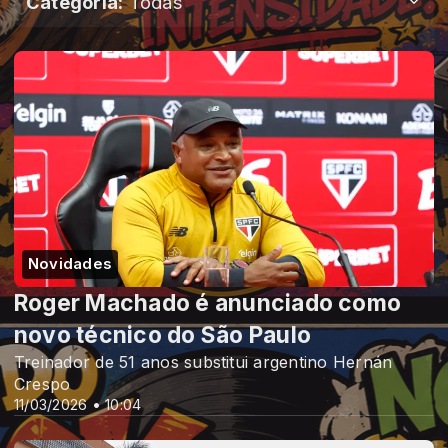
Categoria:
Todas
Novidades
Roger Machado é anunciado como
novo técnico do São Paulo
Treinador de 51 anos substitui argentino Hernán
Crespo
11/03/2026 • 10:04