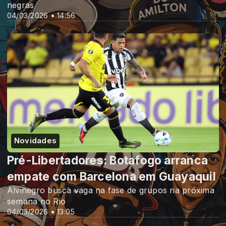
negras
04/03/2026 • 14:56
Novidades
Pré-Libertadores: Botafogo arranca
empate com Barcelona em Guayaquil
Alvinegro busca vaga na fase de grupos na próxima
semana no Rio
04/03/2026 • 13:05