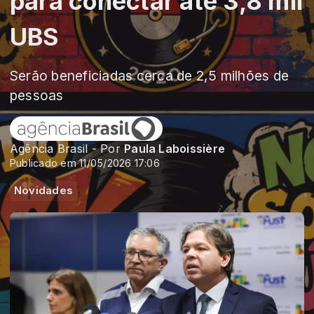
para conectar até 3,8 mil
UBS
Serão beneficiadas cerca de 2,5 milhões de
pessoas
Agência Brasil - Por
Paula Laboissière
Publicado em 11/05/2026 17:06
Novidades