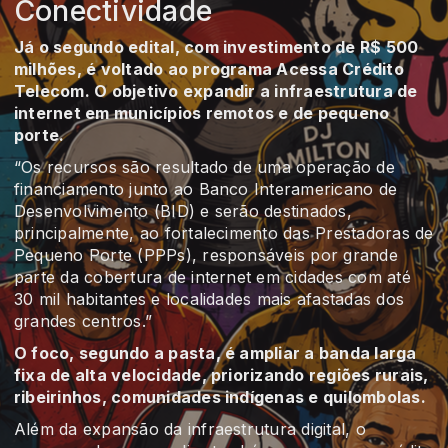
Conectividade
Já o segundo edital, com investimento de R$ 500
milhões, é voltado ao programa Acessa Crédito
Telecom. O objetivo expandir a infraestrutura de
internet em municípios remotos e de pequeno
porte.
“Os recursos são resultado de uma operação de
financiamento junto ao Banco Interamericano de
Desenvolvimento (BID) e serão destinados,
principalmente, ao fortalecimento das Prestadoras de
Pequeno Porte (PPPs), responsáveis por grande
parte da cobertura de internet em cidades com até
30 mil habitantes e localidades mais afastadas dos
grandes centros.”
O foco, segundo a pasta, é ampliar a banda larga
fixa de alta velocidade, priorizando regiões rurais,
ribeirinhos, comunidades indígenas e quilombolas.
Além da expansão da infraestrutura digital, o