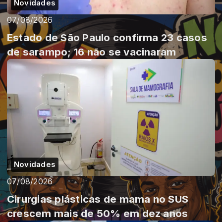
Novidades
07/08/2026
Estado de São Paulo confirma 23 casos
de sarampo; 16 não se vacinaram
Novidades
07/08/2026
Cirurgias plásticas de mama no SUS
crescem mais de 50% em dez anos