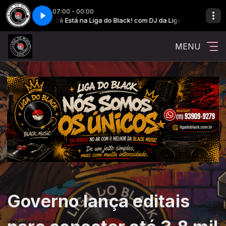
07:00 - 00:00
Você Está na Liga do Black! com DJ da Liga
Você Está na Lig
MENU
Governo lança editais