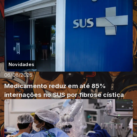
Novidades
06/08/2026
Medicamento reduz em até 85%
internações no SUS por fibrose cística