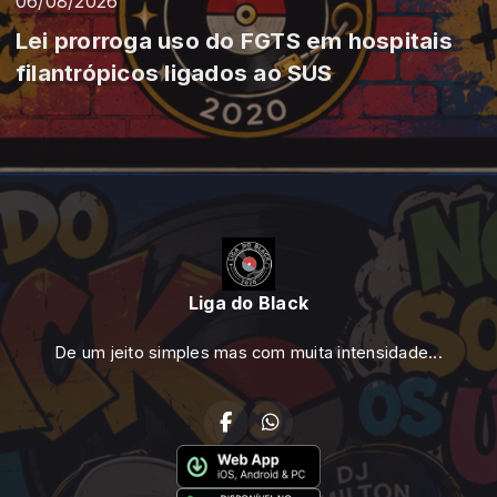
06/08/2026
Lei prorroga uso do FGTS em hospitais
filantrópicos ligados ao SUS
Liga do Black
De um jeito simples mas com muita intensidade...