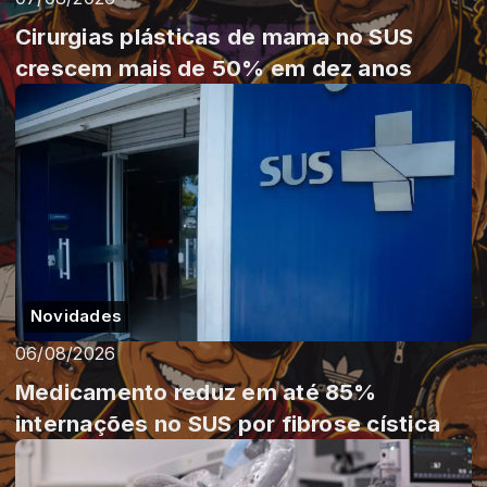
Cirurgias plásticas de mama no SUS
crescem mais de 50% em dez anos
Novidades
06/08/2026
Medicamento reduz em até 85%
internações no SUS por fibrose cística