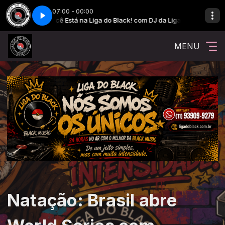
07:00 - 00:00
Você Está na Liga do Black! com DJ da Liga
Você Está na Lig
MENU
Natação: Brasil abre