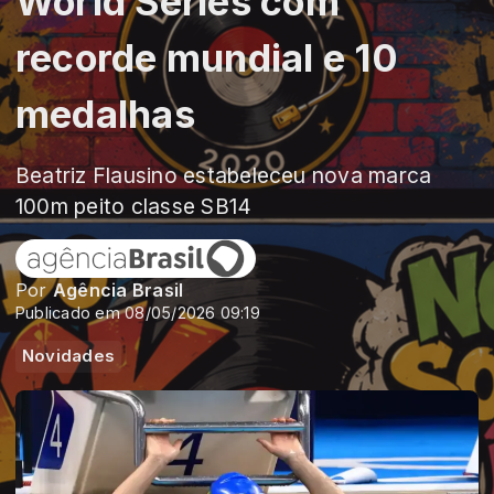
World Series com
recorde mundial e 10
medalhas
Beatriz Flausino estabeleceu nova marca
100m peito classe SB14
Por
Agência Brasil
Publicado em 08/05/2026 09:19
Novidades