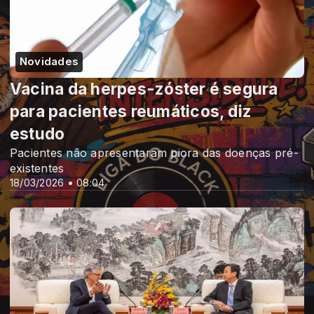
Novidades
Vacina da herpes-zóster é segura
para pacientes reumáticos, diz
estudo
Pacientes não apresentaram piora das doenças pré-
existentes
18/03/2026 • 08:04