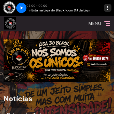
07:00 - 00:00
Você Está na Liga do Black! com DJ da Liga
Você Está na Liga 
MENU
Notícias