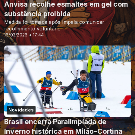
Anvisa recolhe esmaltes em gel com
substância proibida
Medida foi tomada após Impala comunicar
recolhimento voluntário
16/03/2026 • 17:44
Novidades
Brasil encerra Paralimpíada de
Inverno histórica em Milão-Cortina