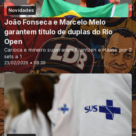
Novidades
João Fonseca e Marcelo Melo
garantem título de duplas do Rio
Open
Carioca e mineiro superaram Frantzen e Haase por 2
sets a 1
23/02/2026 • 08:39