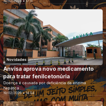
19/02/2026 • 17:11
Novidades
Anvisa aprova novo medicamento
para tratar fenilcetonúria
Doença é causada por deficiência da enzima
hepática
19/02/2026 • 14:54