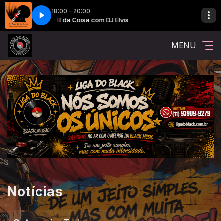
18:00 - 20:00
O Lado B da Coisa com DJ Elvis
O Lado B da Coisa com 
MENU
Notícias