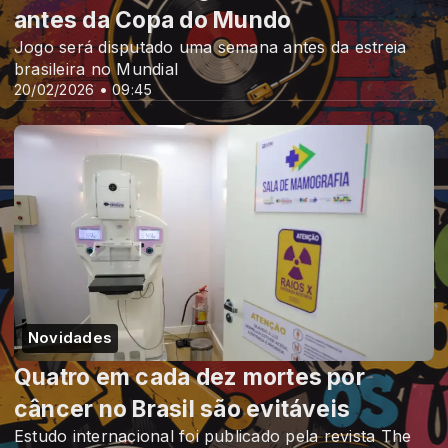
antes da Copa do Mundo
Jogo será disputado uma semana antes da estreia
brasileira no Mundial
20/02/2026 • 09:45
Novidades
Quatro em cada dez mortes por
câncer no Brasil são evitáveis
Estudo internacional foi publicado pela revista The