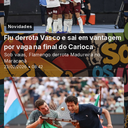
Novidades
Flu derrota Vasco e sai em vantagem
por vaga na final do Carioca
Sob vaias, Flamengo derrota Madureira no
Maracanã
23/02/2026 • 08:42