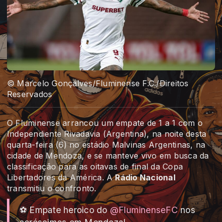
© Marcelo Gonçalves/Fluminense F.C./Direitos
Reservados
O Fluminense arrancou um empate de 1 a 1 com o
Independiente Rivadavia (Argentina), na noite desta
quarta-feira (6) no estádio Malvinas Argentinas, na
cidade de Mendoza, e se manteve vivo em busca da
classificação para as oitavas de final da Copa
Libertadores da América. A
Rádio Nacional
transmitiu o confronto.
⚽ Empate heroico do
@FluminenseFC
nos