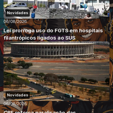
Novidades
06/08/2026
Lei prorroga uso do FGTS em hospitais
filantrópicos ligados ao SUS
Novidades
06/08/2026
CBF reforça paralisação das