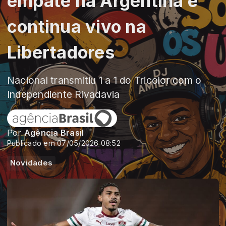
empate na Argentina e
continua vivo na
Libertadores
Nacional transmitiu 1 a 1 do Tricolor com o
Independiente Rivadavia
Por
Agência Brasil
Publicado em 07/05/2026 08:52
Novidades