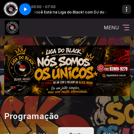
00:00 - 07:00
com DJ da Liga
Você Está na Liga do Black! com DJ da Liga
MENU
Programação