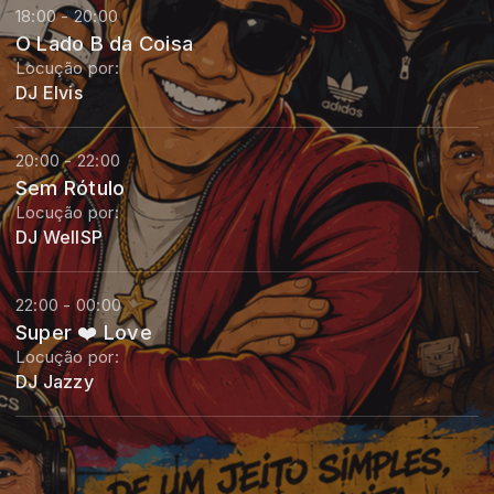
18:00 - 20:00
O Lado B da Coisa
Locução por:
DJ Elvis
20:00 - 22:00
Sem Rótulo
Locução por:
DJ WellSP
22:00 - 00:00
Super ❤️ Love
Locução por:
DJ Jazzy