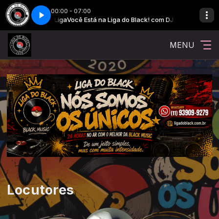
00:00 - 07:00
ack! com DJ da Liga
Você Está na Liga do Black! com DJ da Liga
MENU
Locutores