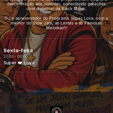
descontração aos ouvintes, conectando gerações
com o melhor da Black Music.
DJ e apresentador do Programa Super Love, com o
melhor do Slow Jam, as Lentas e as Famosas
Melodias!!!
Sexta-feira
22:00 - 00:00
Super ❤️ Love