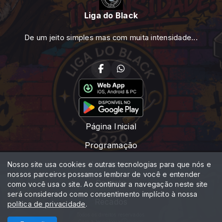
Liga do Black
De um jeito simples mas com muita intensidade...
Página Inicial
Programação
Locutores
Nosso site usa cookies e outras tecnologias para que nós e
nossos parceiros possamos lembrar de você e entender
Contato
como você usa o site. Ao continuar a navegação neste site
será considerado como consentimento implícito à nossa
Recados
política de privacidade
.
Todos os direitos reservados.
Com a tecnologia