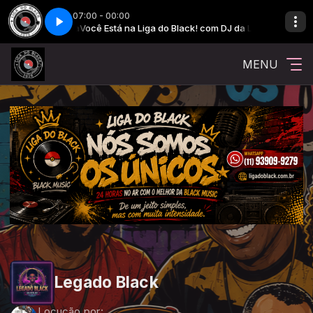
07:00 - 00:00
! com DJ da Liga
Você Está na Liga do Black! com DJ da Liga
MENU
Legado Black
Locução por: