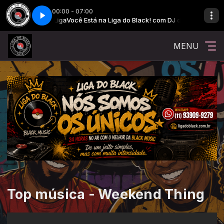
00:00 - 07:00
ack! com DJ da Liga
Você Está na Liga do Black! com DJ da Liga
MENU
Top música - Weekend Thing