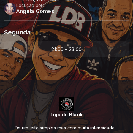
Locução por:
Angela Gomes
Segunda
21:00 - 23:00
Liga do Black
De um jeito simples mas com muita intensidade...