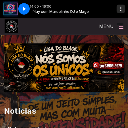
14:00 - 16:00
Aperte o Play com Marcelinho DJ o Mago
Aperte o Play com Marc
MENU
Notícias