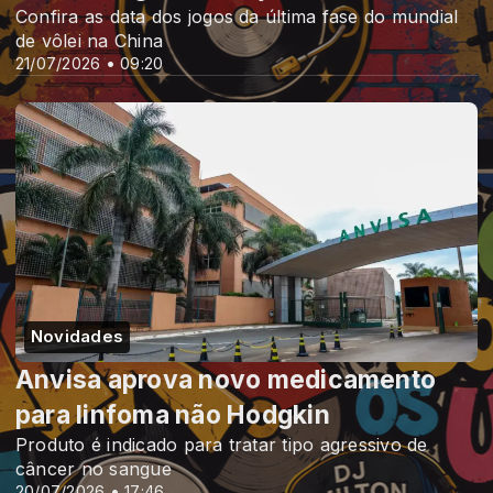
Confira as data dos jogos da última fase do mundial
de vôlei na China
21/07/2026 • 09:20
Novidades
Anvisa aprova novo medicamento
para linfoma não Hodgkin
Produto é indicado para tratar tipo agressivo de
câncer no sangue
20/07/2026 • 17:46