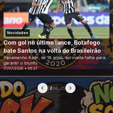
Novidades
Com gol no último lance, Botafogo
bate Santos na volta do Brasileirão
Panamenho Kadir, de 18 anos, aproveita falha para
garantir o triunfo
17/07/2026 • 09:27
1
2
3
4
...
25