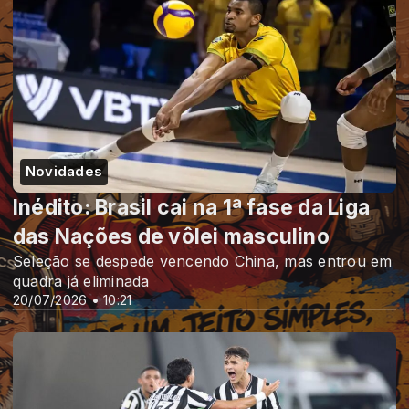
Novidades
Inédito: Brasil cai na 1ª fase da Liga
das Nações de vôlei masculino
Seleção se despede vencendo China, mas entrou em
quadra já eliminada
20/07/2026 • 10:21