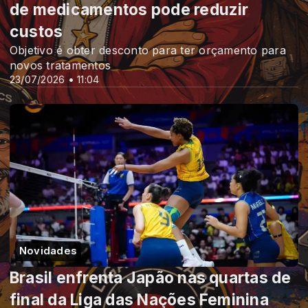
de medicamentos pode reduzir
custos
Objetivo é obter desconto para ter orçamento para
novos tratamentos
23/07/2026 • 11:04
Novidades
Brasil enfrenta Japão nas quartas de
final da Liga das Nações Feminina