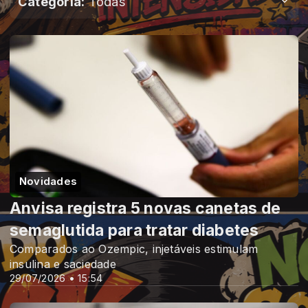
Categoria:
Todas
Novidades
Anvisa registra 5 novas canetas de
semaglutida para tratar diabetes
Comparados ao Ozempic, injetáveis estimulam
insulina e saciedade
29/07/2026 • 15:54