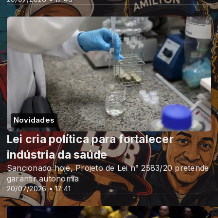
Novidades
Lei cria política para fortalecer
indústria da saúde
Sancionado hoje, Projeto de Lei n° 2583/20 pretende
garantir autonomia
20/07/2026 • 17:41