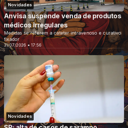
Novidades
Anvisa suspende venda de produtos
médicos irregulares
Medidas se referem a cateter intravenoso e curativo
fixador
31/07/2026 • 17:56
Novidades
SP: alta de casos de sarampo