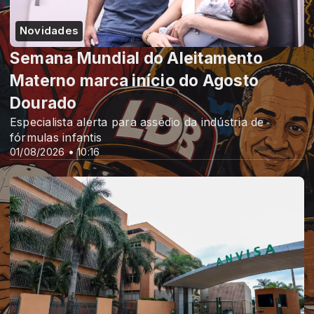
Novidades
Semana Mundial do Aleitamento
Materno marca início do Agosto
Dourado
Especialista alerta para assédio da indústria de
fórmulas infantis
01/08/2026 • 10:16