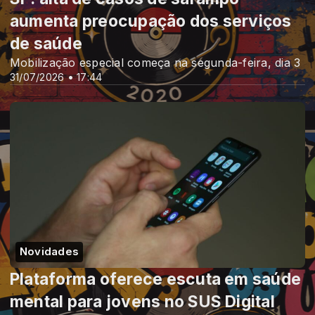
aumenta preocupação dos serviços
de saúde
Mobilização especial começa na segunda-feira, dia 3
31/07/2026 • 17:44
Novidades
Plataforma oferece escuta em saúde
mental para jovens no SUS Digital