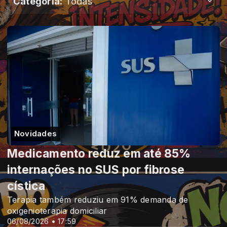
Categoria:
Todas
Novidades
Medicamento reduz em até 85%
internações no SUS por fibrose
cística
Terapia também reduziu em 91% demanda de
oxigenioterapia domiciliar
06/08/2026 • 17:59