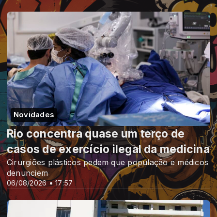
Novidades
Rio concentra quase um terço de
casos de exercício ilegal da medicina
Cirurgiões plásticos pedem que população e médicos
denunciem
06/08/2026 • 17:57