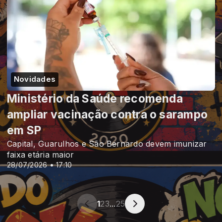
Novidades
Ministério da Saúde recomenda
ampliar vacinação contra o sarampo
em SP
Capital, Guarulhos e São Bernardo devem imunizar
faixa etária maior
28/07/2026 • 17:10
1
2
3
...
25