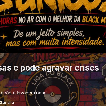
sas e pode agravar crises
atação e lavagem nasal
 Gandra