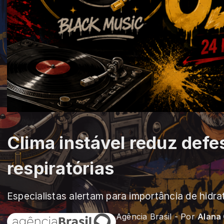
Clima instável reduz defe
respiratórias
Especialistas alertam para importância de hidr
Agência Brasil - Por
Alana