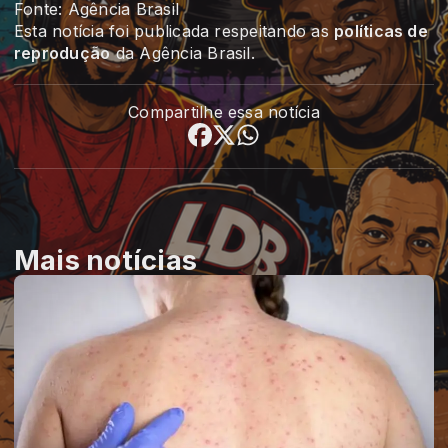
Fonte: Agência Brasil
Esta notícia foi publicada respeitando as
políticas de
reprodução
da Agência Brasil.
Compartilhe essa notícia
Mais notícias