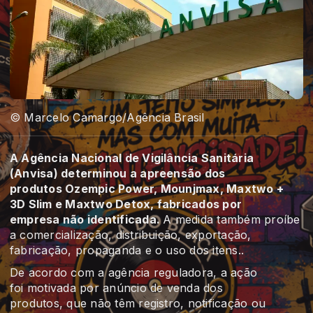
© Marcelo Camargo/Agência Brasil
A Agência Nacional de Vigilância Sanitária
(Anvisa) determinou a apreensão dos
produtos Ozempic Power, Mounjmax, Maxtwo +
3D Slim e Maxtwo Detox, fabricados por
empresa não identificada.
A medida também proíbe
a comercialização, distribuição, exportação,
fabricação, propaganda e o uso dos itens..
De acordo com a agência reguladora, a ação
foi motivada por anúncio de venda dos
produtos, que não têm registro, notificação ou