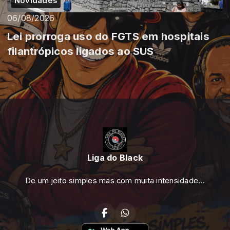
Novidades
06/08/2026
Lei prorroga uso do FGTS em hospitais
filantrópicos ligados ao SUS
Liga do Black
De um jeito simples mas com muita intensidade...