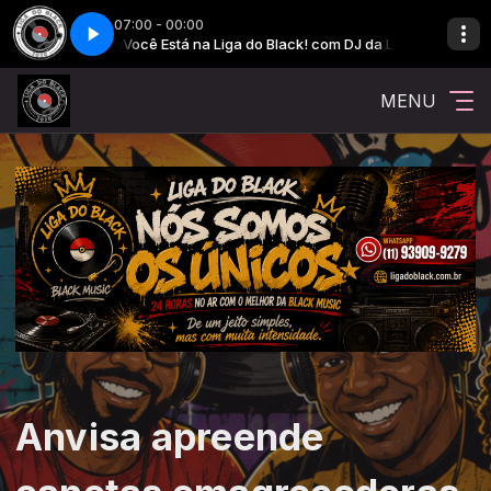
07:00 - 00:00
J da Liga
Você Está na Liga do Black! com DJ da Liga
MENU
Anvisa apreende