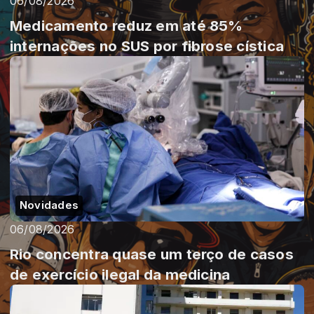
06/08/2026
Medicamento reduz em até 85%
internações no SUS por fibrose cística
Novidades
06/08/2026
Rio concentra quase um terço de casos
de exercício ilegal da medicina