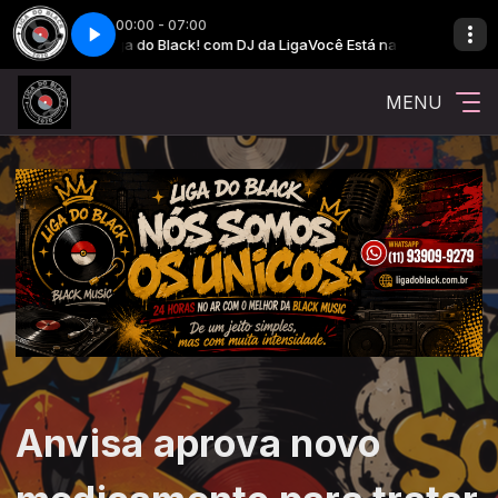
00:00 - 07:00
stá na Liga do Black! com DJ da Liga
Você Está na Liga do Black! com DJ 
MENU
Anvisa aprova novo