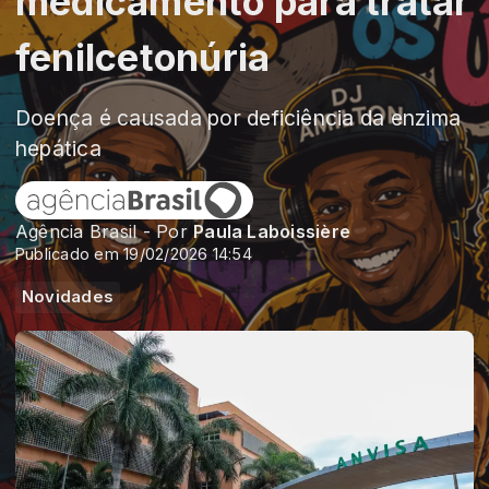
medicamento para tratar
fenilcetonúria
Doença é causada por deficiência da enzima
hepática
Agência Brasil - Por
Paula Laboissière
Publicado em 19/02/2026 14:54
Novidades