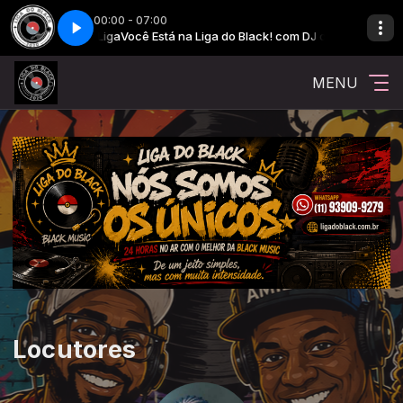
00:00 - 07:00
ack! com DJ da Liga
Você Está na Liga do Black! com DJ da Liga
MENU
Locutores