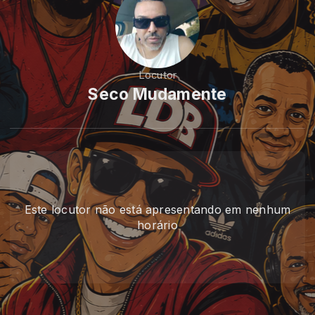
Locutor
Seco Mudamente
Este locutor não está apresentando em nenhum
horário