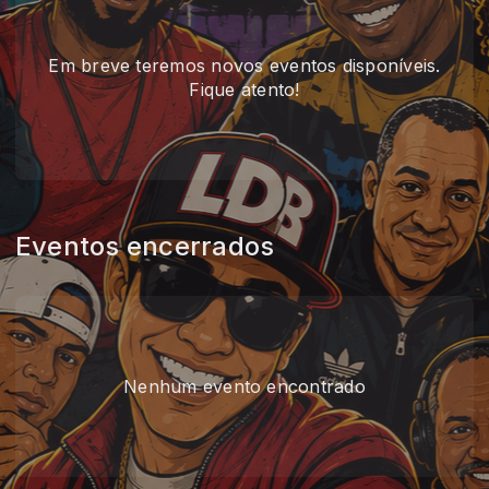
Em breve teremos novos eventos disponíveis.
Fique atento!
Eventos encerrados
Nenhum evento encontrado