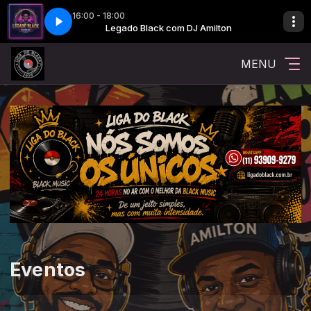
16:00 - 18:00
 Amilton
Legado Black com DJ Amilton
MENU
Eventos